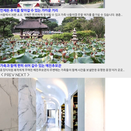
언제든 추억을 찾아갈 수 있는 가까운 거리
서울에서 30분 소요. 언제든 편리하게 찾아뵐 수 있고 가족 나들이겸 주말 여가를 즐기실 수 있습니다. 경춘...
가족과 함께 편히 쉬어 갈수 있는 예진추모관
휴양지처럼 쾌적하게 꾸며진 예진추모관의 주변에는 가족들이 함께 시간을 보낼만한 유명한 휴양 지가 곳곳...
PREV
NEXT