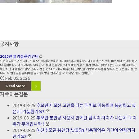
공지사항
2025년 설 명절 운영 안내
1. 운영 시간 : 오전 9시 ~ 오후 5시(마지막 방문은 4시 30분까지 허용합니다.) ※ 추모시간을 10분 이내로 제한하오
니 양해바랍니다. 2. 제례실 이용안내: 설날 연휴 기간 내 제례실 사용은 불가합니다. (02/14 (토) ~ 02/18 (수)까지)
3. 안치단 개방불가: 설날 연휴 기간 ( 02/14 토 ~ 02/18 수 ) 내 안치단을 개방하여 유품을 넣으시는 것은 불가능 합
니다. ※ 법정공휴일(대체휴일포함), 명절 연휴기간, 어버이날, 한식 안치단 ...
Feb 05, 2026
Read More
자주하는질문
2019-08-25
추모관에 모신 고인을 다른 위치로 이동하여 봉안하고 싶
은데, 가능한가요?
2019-08-25
추모관 봉안당 사용시 안치단 금액이 차이가 나는데 그 이
유가 무엇입니까 ?
2019-08-25
예진추모관 봉안당(납골당) 사용계약은 기간이 언제까지
인가요?