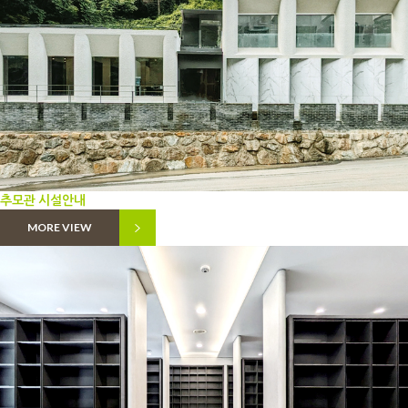
추모관 시설안내
MORE VIEW