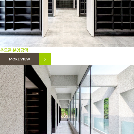
추모관 분양금액
MORE VIEW